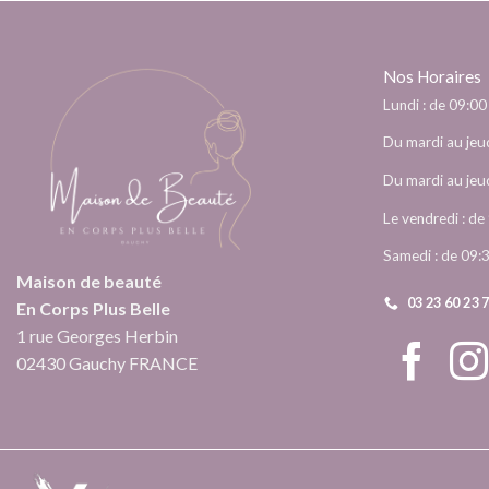
Nos Horaires
Lundi : de 09:00
Du mardi au jeud
Du mardi au jeud
Le vendredi : d
Samedi : de 09:
Maison de beauté
03 23 60 23 
En Corps Plus Belle
1 rue Georges Herbin
02430 Gauchy FRANCE