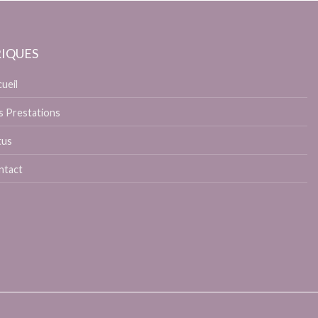
IQUES
ueil
 Prestations
tus
ntact