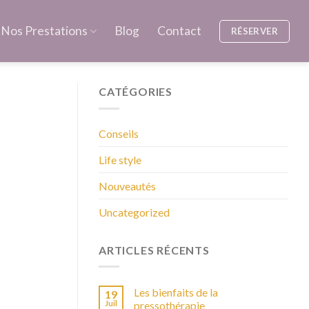
Nos Prestations
Blog
Contact
RÉSERVER
CATÉGORIES
Conseils
Life style
Nouveautés
Uncategorized
ARTICLES RÉCENTS
Les bienfaits de la
19
Juil
pressothérapie