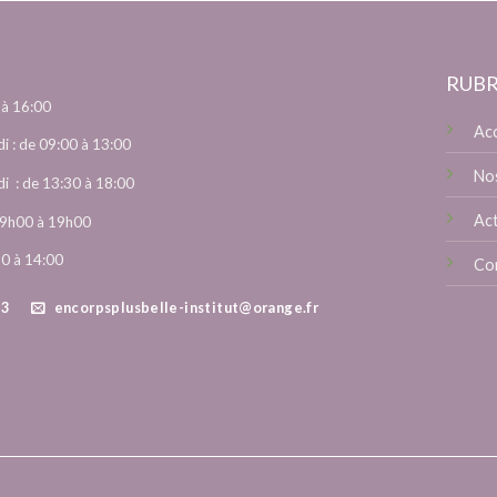
RUBR
 à 16:00
Acc
i : de 09:00 à 13:00
Nos
i : de 13:30 à 18:00
Ac
e 9h00 à 19h00
30 à 14:00
Co
73
encorpsplusbelle-institut@orange.fr