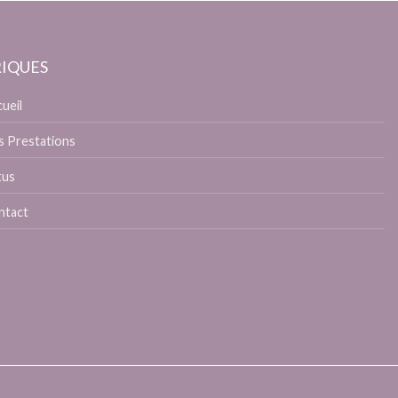
IQUES
ueil
 Prestations
tus
ntact