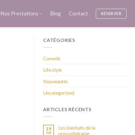
Nos Prestations
Blog
Contact
RÉSERVER
CATÉGORIES
Conseils
Life style
Nouveautés
Uncategorized
ARTICLES RÉCENTS
Les bienfaits de la
19
Juil
pressothérapie