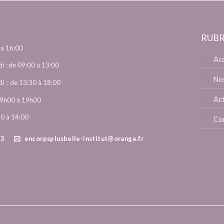
RUBR
 à 16:00
Acc
i : de 09:00 à 13:00
Nos
i : de 13:30 à 18:00
Ac
e 9h00 à 19h00
30 à 14:00
Co
73
encorpsplusbelle-institut@orange.fr