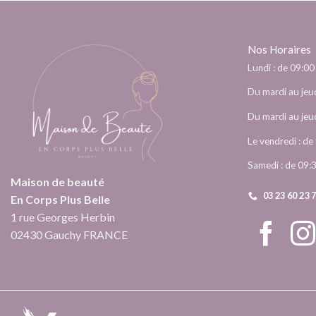
Nos Horaires
Lundi : de 09:00
Du mardi au jeud
Du mardi au jeud
Le vendredi : d
Samedi : de 09:
Maison de beauté
03 23 60 23 
En Corps Plus Belle
1 rue Georges Herbin
02430 Gauchy FRANCE