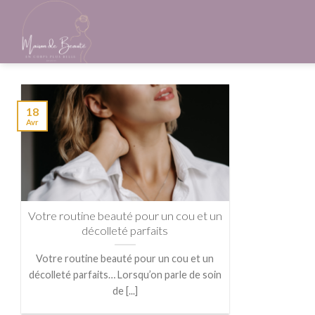
Skip
to
content
18
Avr
Votre routine beauté pour un cou et un
décolleté parfaits
Votre routine beauté pour un cou et un
décolleté parfaits… Lorsqu’on parle de soin
de [...]