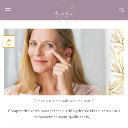
Skip
to
content
06
Sep
Est-ce que je connais bien ma peau ?
Comprendre votre peau : sèche ou déshydratée Nos clientes nous
demandent souvent quelle est la [...]