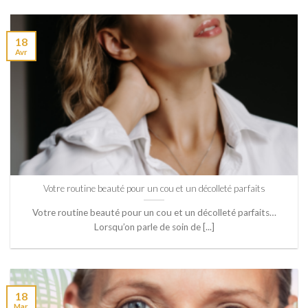
18
Avr
Votre routine beauté pour un cou et un décolleté parfaits
Votre routine beauté pour un cou et un décolleté parfaits…
Lorsqu’on parle de soin de [...]
18
Mar