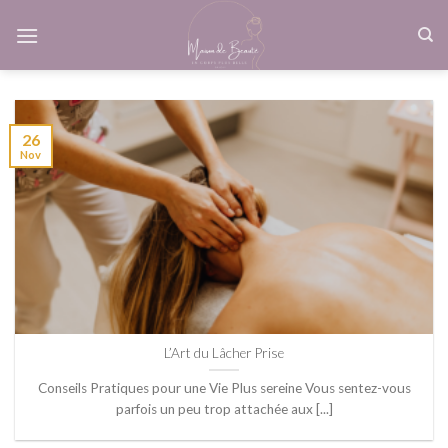
Skip
to
content
26
Nov
L’Art du Lâcher Prise
Conseils Pratiques pour une Vie Plus sereine Vous sentez-vous
parfois un peu trop attachée aux [...]