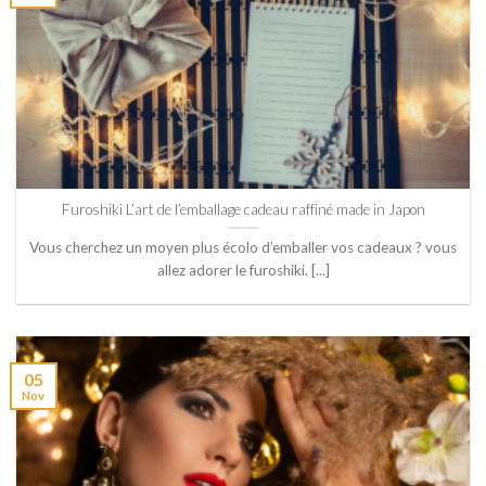
Furoshiki L’art de l’emballage cadeau raffiné made in Japon
Vous cherchez un moyen plus écolo d’emballer vos cadeaux ? vous
allez adorer le furoshiki. [...]
05
Nov