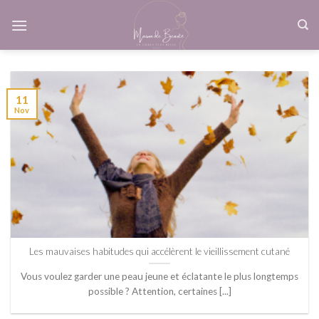
Skip
to
content
11
Nov
Les mauvaises habitudes qui accélèrent le vieillissement cutané
Vous voulez garder une peau jeune et éclatante le plus longtemps
possible ? Attention, certaines [...]