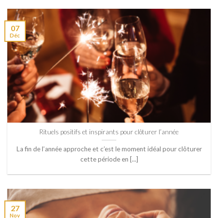
07
Déc
Rituels positifs et inspirants pour clôturer l’année
La fin de l’année approche et c’est le moment idéal pour clôturer
cette période en [...]
27
Nov