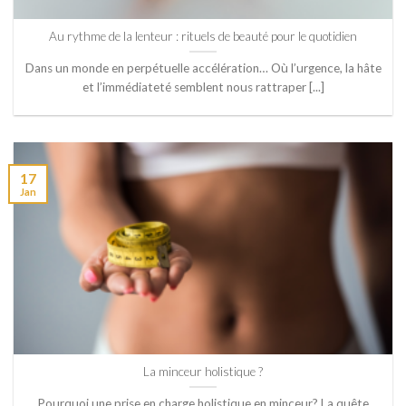
Au rythme de la lenteur : rituels de beauté pour le quotidien
Dans un monde en perpétuelle accélération… Où l’urgence, la hâte
et l’immédiateté semblent nous rattraper [...]
17
Jan
La minceur holistique ?
Pourquoi une prise en charge holistique en minceur? La quête