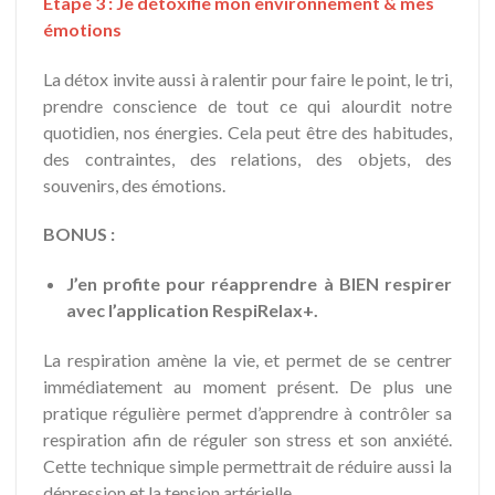
Étape 3 : Je détoxifie mon environnement & mes
émotions
La détox invite aussi à ralentir pour faire le point, le tri,
prendre conscience de tout ce qui alourdit notre
quotidien, nos énergies. Cela peut être des habitudes,
des contraintes, des relations, des objets, des
souvenirs, des émotions.
BONUS :
J’en profite pour réapprendre à BIEN respirer
avec l’application RespiRelax+.
La respiration amène la vie, et permet de se centrer
immédiatement au moment présent. De plus une
pratique régulière permet d’apprendre à contrôler sa
respiration afin de réguler son stress et son anxiété.
Cette technique simple permettrait de réduire aussi la
dépression et la tension artérielle.