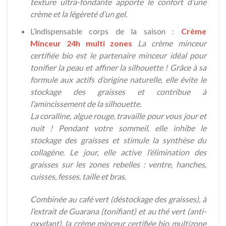
texture ultra-fondante apporte le confort d’une
crème et la légèreté d’un gel.
L’indispensable corps de la saison :
Crème
Minceur 24h multi zones
La crème minceur
certifiée bio est le partenaire minceur idéal pour
tonifier la peau et affiner la silhouette ! Grâce à sa
formule aux actifs d’origine naturelle, elle évite le
stockage des graisses et contribue à
l’amincissement de la silhouette.
La coralline, algue rouge, travaille pour vous jour et
nuit ! Pendant votre sommeil, elle inhibe le
stockage des graisses et stimule la synthèse du
collagène. Le jour, elle active l’élimination des
graisses sur les zones rebelles : ventre, hanches,
cuisses, fesses, taille et bras.
Combinée au café vert (déstockage des graisses), à
l’extrait de Guarana (tonifiant) et au thé vert (anti-
oxydant), la crème minceur certifiée bio multizone