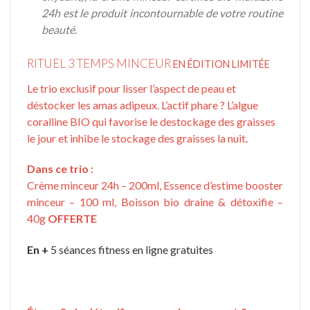
24h est le produit incontournable de votre routine
beauté.
RITUEL 3 TEMPS MINCEUR
EN ÉDITION LIMITÉE
Le trio exclusif pour lisser l’aspect de peau et
déstocker les amas adipeux. L’actif phare ? L’algue
coralline BIO qui favorise le destockage des graisses
le jour et inhibe le stockage des graisses la nuit.
Dans ce trio :
Crème minceur 24h – 200ml,
Essence d’estime booster
minceur – 100 ml,
Boisson bio draine & détoxifie –
40g
OFFERTE
En +
5 séances fitness en ligne gratuites