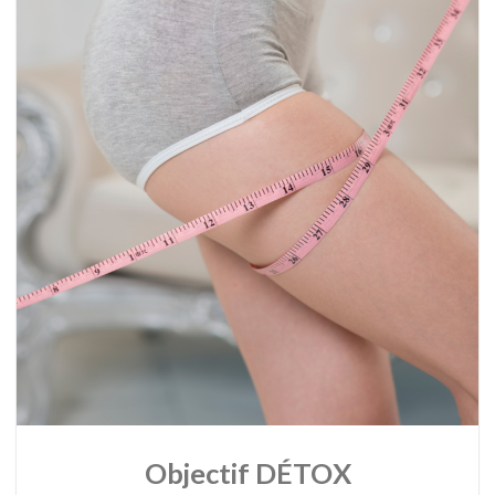
Objectif D
É
TOX