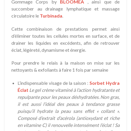
Gommage Corps by
BLOOMEA
, ainsi que de
succomber au drainage lymphatique et massage
circulatoire le
Turbinada
.
Cette combinaison de prestations permet ainsi
d’éliminer toutes les cellules mortes en surface, et de
drainer les liquides en excédents, afin de retrouver
éclat, légèreté, dynamisme et énergie.
Pour prendre le relais à la maison on mise sur les
nettoyants & exfoliants à faire 1 fois par semaine
L’indispensable visage de la saison :
Sorbet Hydra
Éclat
Le gel crème vitaminé à l’action hydratante et
repulpante pour les peaux déshydratées. Non gras,
il est aussi l’idéal des peaux à tendance grasse
puisqu’il hydrate la peau sans effet « collant ».
Composé d’extrait d’acérola (antioxydant et riche
en vitamine C) il renouvelle intensément l’éclat ! Sa