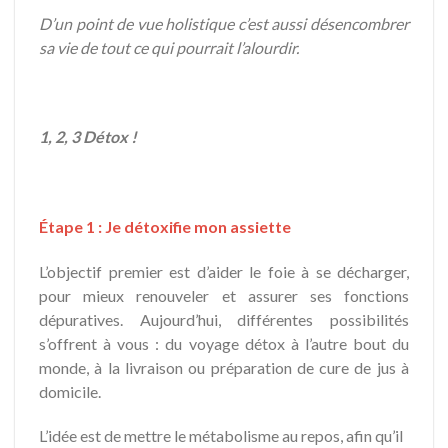
D’un point de vue holistique c’est aussi désencombrer
sa vie de tout ce qui pourrait l’alourdir.
1, 2, 3 Détox !
Étape 1 : Je détoxifie mon assiette
L’objectif premier est d’aider le foie à se décharger,
pour mieux renouveler et assurer ses fonctions
dépuratives. Aujourd’hui, différentes possibilités
s’offrent à vous : du voyage détox à l’autre bout du
monde, à la livraison ou préparation de cure de jus à
domicile.
L’idée est de mettre le métabolisme au repos, afin qu’il